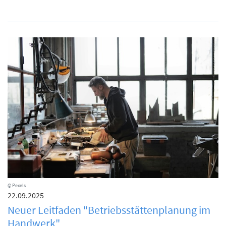
© Pexels
22.09.2025
Neuer Leitfaden "Betriebsstättenplanung im
Handwerk"