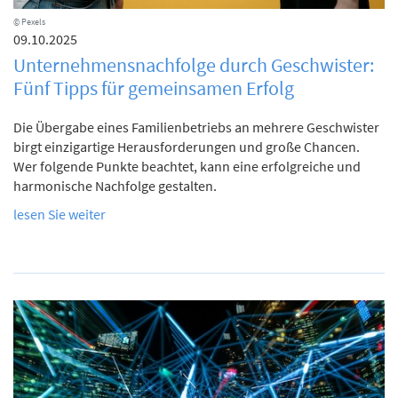
© Pexels
09.10.2025
Unternehmensnachfolge durch Geschwister:
Fünf Tipps für gemeinsamen Erfolg
Die Übergabe eines Familienbetriebs an mehrere Geschwister
birgt einzigartige Herausforderungen und große Chancen.
Wer folgende Punkte beachtet, kann eine erfolgreiche und
harmonische Nachfolge gestalten.
lesen Sie weiter