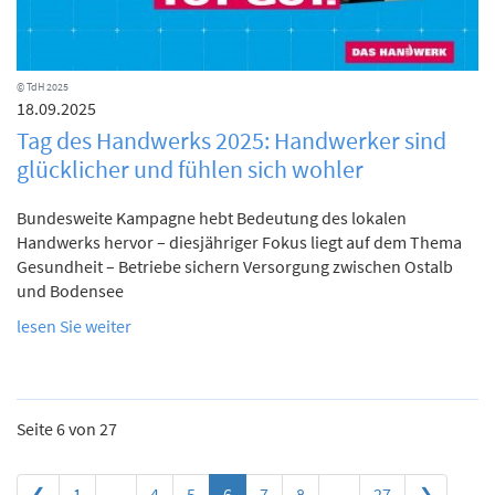
© TdH 2025
18.09.2025
Tag des Handwerks 2025: Handwerker sind
glücklicher und fühlen sich wohler
Bundesweite Kampagne hebt Bedeutung des lokalen
Handwerks hervor – diesjähriger Fokus liegt auf dem Thema
Gesundheit – Betriebe sichern Versorgung zwischen Ostalb
und Bodensee
lesen Sie weiter
Seite 6 von 27
Previous
❮
1
...
4
5
6
7
8
...
27
❯