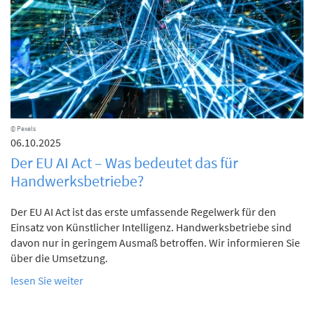
© Pexels
06.10.2025
Der EU AI Act – Was bedeutet das für
Handwerksbetriebe?
Der EU AI Act ist das erste umfassende Regelwerk für den
Einsatz von Künstlicher Intelligenz. Handwerksbetriebe sind
davon nur in geringem Ausmaß betroffen. Wir informieren Sie
über die Umsetzung.
lesen Sie weiter