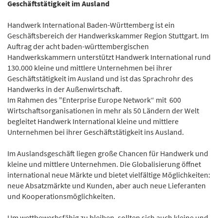
Geschäftstätigkeit im Ausland
Handwerk International Baden-Württemberg ist ein
Geschäftsbereich der Handwerkskammer Region Stuttgart. Im
Auftrag der acht baden-württembergischen
Handwerkskammern unterstützt Handwerk International rund
130.000 kleine und mittlere Unternehmen bei ihrer
Geschäftstätigkeit im Ausland und ist das Sprachrohr des
Handwerks in der Außenwirtschaft.
Im Rahmen des "Enterprise Europe Network“ mit 600
Wirtschaftsorganisationen in mehr als 50 Ländern der Welt
begleitet Handwerk International kleine und mittlere
Unternehmen bei ihrer Geschäftstätigkeit ins Ausland.
Im Auslandsgeschäft liegen große Chancen für Handwerk und
kleine und mittlere Unternehmen. Die Globalisierung öffnet
international neue Märkte und bietet vielfältige Möglichkeiten:
neue Absatzmärkte und Kunden, aber auch neue Lieferanten
und Kooperationsmöglichkeiten.
Um wettbewerbsfähig zu bleiben, sollten sich auch kleine und