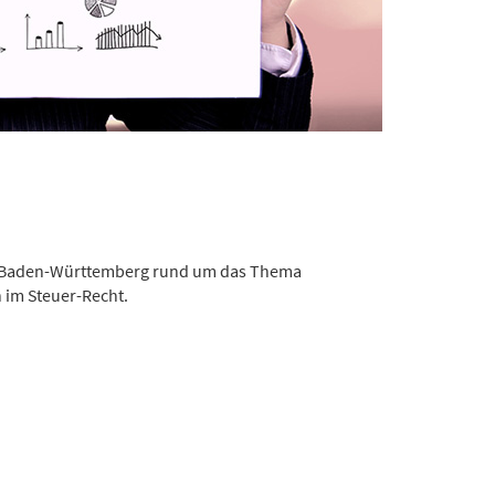
in Baden-Württemberg rund um das Thema
 im Steuer-Recht.