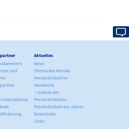
partner
Aktuelles
kskammern
News
enter und
Thema des Monats
cher
Persönlichkeit im
partner
Handwerk
» Galerie der
 International
Persönlichkeiten
ände
Persönlichkeit des Jahres
sförderung
Downloads
Links