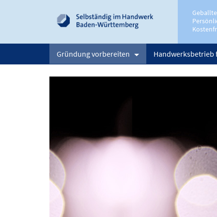
Geballt
Persönli
Kostenfr
Gründung vorbereiten
Handwerksbetrieb 