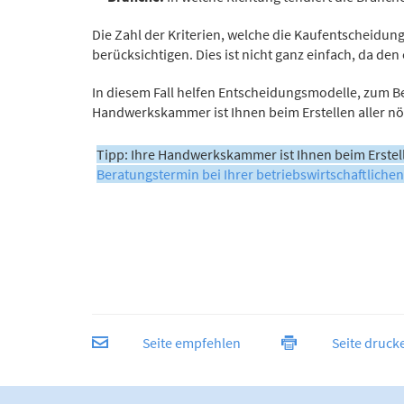
Die Zahl der Kriterien, welche die Kaufentscheidung 
berücksichtigen. Dies ist nicht ganz einfach, da d
In diesem Fall helfen Entscheidungsmodelle, zum Be
Handwerkskammer ist Ihnen beim Erstellen aller nö
Tipp: Ihre Handwerkskammer ist Ihnen beim Erstell
Beratungstermin bei Ihrer betriebswirtschaftlichen
Seite empfehlen
Seite druck