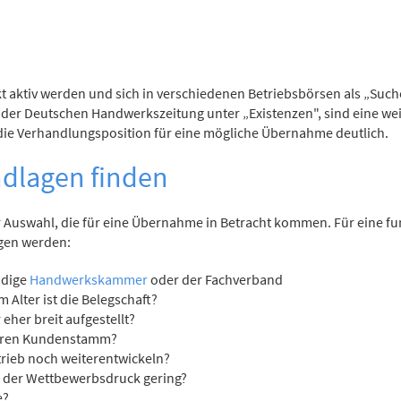
kt aktiv werden und sich in verschiedenen Betriebsbörsen als „Such
der Deutschen Handwerkszeitung unter „Existenzen", sind eine weit
die Verhandlungsposition für eine mögliche Übernahme deutlich.
ndlagen finden
ur Auswahl, die für eine Übernahme in Betracht kommen. Für eine f
gen werden:
ndige
Handwerkskammer
oder der Fachverband
 Alter ist die Belegschaft?
 eher breit aufgestellt?
heren Kundenstamm?
trieb noch weiterentwickeln?
t der Wettbewerbsdruck gering?
e?