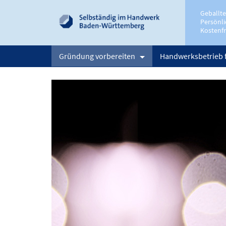
Geballt
Persönli
Kostenfr
Gründung vorbereiten
Handwerksbetrieb 