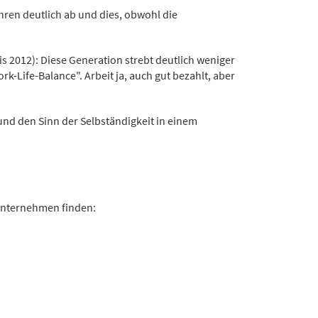
ren deutlich ab und dies, obwohl die
 2012): Diese Generation strebt deutlich weniger
ife-Balance". Arbeit ja, auch gut bezahlt, aber
und den Sinn der Selbständigkeit in einem
Unternehmen finden: