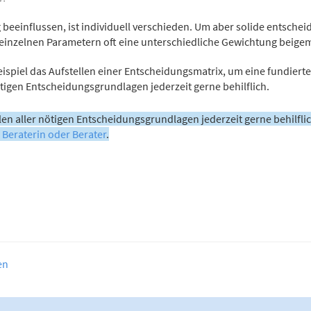
beeinflussen, ist individuell verschieden. Um aber solide entscheid
en einzelnen Parametern oft eine unterschiedliche Gewichtung beige
ispiel das Aufstellen einer Entscheidungsmatrix, um eine fundierte
tigen Entscheidungsgrundlagen jederzeit gerne behilflich.
en aller nötigen Entscheidungsgrundlagen jederzeit gerne behilfli
 Beraterin oder Berater
.
en