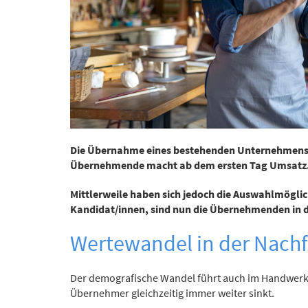
Die Übernahme eines bestehenden Unternehmens bri
Übernehmende macht ab dem ersten Tag Umsatz
Mittlerweile haben sich jedoch die Auswahlmöglic
Kandidat/innen, sind nun die Übernehmenden in de
Wertewandel in der Nachf
Der demografische Wandel führt auch im Handwerk 
Übernehmer gleichzeitig immer weiter sinkt.