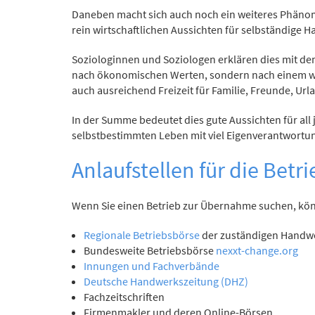
Daneben macht sich auch noch ein weiteres Phänome
rein wirtschaftlichen Aussichten für selbständige
Soziologinnen und Soziologen erklären dies mit de
nach ökonomischen Werten, sondern nach einem woh
auch ausreichend Freizeit für Familie, Freunde, Ur
In der Summe bedeutet dies gute Aussichten für all
selbstbestimmten Leben mit viel Eigenverantwortung
Anlaufstellen für die Betr
Wenn Sie einen Betrieb zur Übernahme suchen, kön
Regionale Betriebsbörse
der zuständigen Hand
Bundesweite Betriebsbörse
nexxt-change.org
Innungen und Fachverbände
Deutsche Handwerkszeitung (DHZ)
Fachzeitschriften
Firmenmakler und deren Online-Börsen