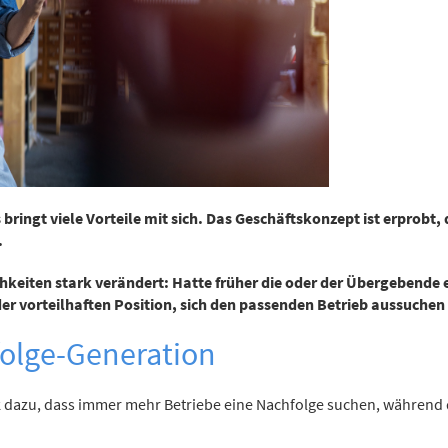
ngt viele Vorteile mit sich. Das Geschäftskonzept ist erprobt, 
.
hkeiten stark verändert: Hatte früher die oder der Übergebende
r vorteilhaften Position, sich den passenden Betrieb aussuchen
olge-Generation
dazu, dass immer mehr Betriebe eine Nachfolge suchen, während 