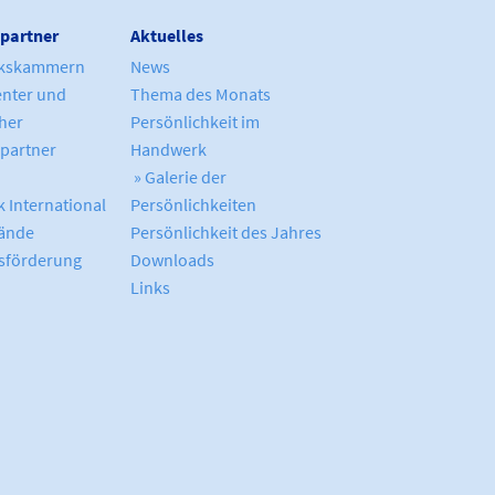
partner
Aktuelles
kskammern
News
enter und
Thema des Monats
cher
Persönlichkeit im
partner
Handwerk
» Galerie der
 International
Persönlichkeiten
ände
Persönlichkeit des Jahres
sförderung
Downloads
Links