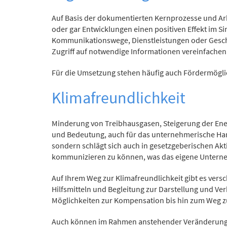
Auf Basis der dokumentierten Kernprozesse und Arb
oder gar Entwicklungen einen positiven Effekt im S
Kommunikationswege, Dienstleistungen oder Gesch
Zugriff auf notwendige Informationen vereinfachen
Für die Umsetzung stehen häufig auch Fördermögli
Klimafreundlichkeit
Minderung von Treibhausgasen, Steigerung der Ener
und Bedeutung, auch für das unternehmerische Ha
sondern schlägt sich auch in gesetzgeberischen Akt
kommunizieren zu können, was das eigene Untern
Auf Ihrem Weg zur Klimafreundlichkeit gibt es ver
Hilfsmitteln und Begleitung zur Darstellung und V
Möglichkeiten zur Kompensation bis hin zum Weg zu e
Auch können im Rahmen anstehender Veränderungen 