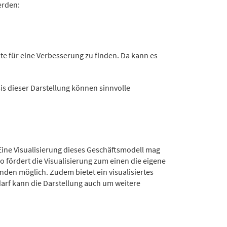
erden:
te für eine Verbesserung zu finden. Da kann es
sis dieser Darstellung können sinnvolle
ine Visualisierung dieses Geschäftsmodell mag
So fördert die Visualisierung zum einen die eigene
den möglich. Zudem bietet ein visualisiertes
arf kann die Darstellung auch um weitere