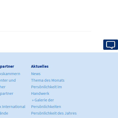
partner
Aktuelles
kskammern
News
enter und
Thema des Monats
cher
Persönlichkeit im
partner
Handwerk
» Galerie der
 International
Persönlichkeiten
ände
Persönlichkeit des Jahres