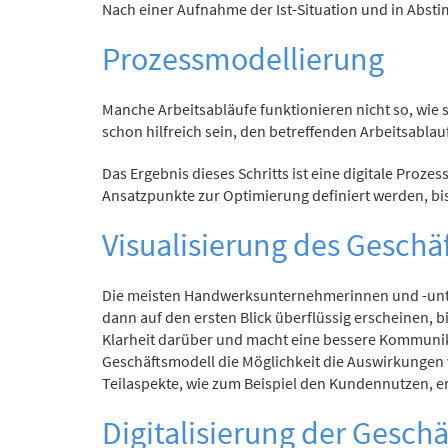
Nach einer Aufnahme der Ist-Situation und in Abst
Prozessmodellierung
Manche Arbeitsabläufe funktionieren nicht so, wie 
schon hilfreich sein, den betreffenden Arbeitsabla
Das Ergebnis dieses Schritts ist eine digitale Proze
Ansatzpunkte zur Optimierung definiert werden, bis
Visualisierung des Geschä
Die meisten Handwerksunternehmerinnen und -unter
dann auf den ersten Blick überflüssig erscheinen, b
Klarheit darüber und macht eine bessere Kommunika
Geschäftsmodell die Möglichkeit die Auswirkungen 
Teilaspekte, wie zum Beispiel den Kundennutzen, e
Digitalisierung der Gesch