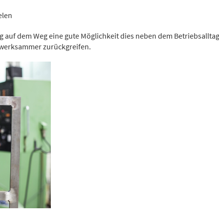
elen
ng auf dem Weg eine gute Möglichkeit dies neben dem Betriebsallta
ndwerksammer zurückgreifen.