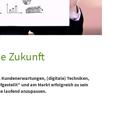
ie Zukunft
, Kundenerwartungen, (digitale) Techniken,
gestellt" und am Markt erfolgreich zu sein
se laufend anzupassen.