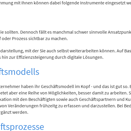
immung mit Ihnen können dabei folgende Instrumente eingesetzt w
sie sollten. Dennoch fällt es manchmal schwer sinnvolle Ansatzpunk
uf oder Prozess sichtbar zu machen.
ssdarstellung, mit der Sie auch selbst weiterarbeiten können. Auf Ba
 hin zur Effizienzsteigerung durch digitale Lösungen.
ftsmodells
nehmer haben ihr Geschäftsmodell im Kopf - und das ist gut so. E
ietet aber eine Reihe von Möglichkeiten, besser damit zu arbeiten. 
tion mit den Beschäftigten sowie auch Geschäftspartnern und Kun
von Veränderungen frühzeitg zu erfassen und darzustellen. Bei Bed
rgänzt werden.
äftsprozesse