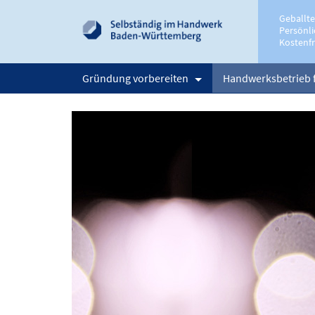
Geballt
Persönli
Kostenfr
Gründung vorbereiten
Handwerksbetrieb 