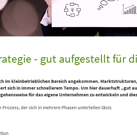
tegie - gut aufgestellt für d
uch im kleinbetrieblichen Bereich angekommen. Marktstrukturen
rt sich in immer schnellerem Tempo. Um hier dauerhaft „gut auf
Vorgehensweise für das eigene Unternehmen zu entwickeln und die
 Prozess, der sich in mehrere Phasen unterteilen lässt.
tion