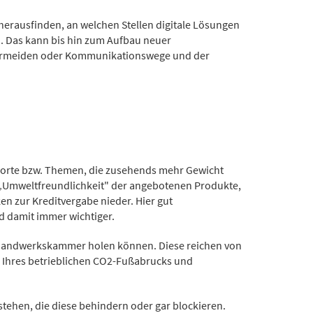
herausfinden, an welchen Stellen digitale Lösungen
n. Das kann bis hin zum Aufbau neuer
 vermeiden oder Kommunikationswege und der
gworte bzw. Themen, die zusehends mehr Gewicht
„Umweltfreundlichkeit" der angebotenen Produkte,
en zur Kreditvergabe nieder. Hier gut
rd damit immer wichtiger.
er Handwerkskammer holen können. Diese reichen von
g Ihres betrieblichen CO2-Fußabrucks und
hen, die diese behindern oder gar blockieren.