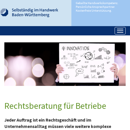
Geballte Handwerkskompetenz.
Persönliche Ansprechpartner.
Kostenfreie Unterstützung.
Togg
navi
Rechtsberatung für Betriebe
Jeder Auftrag ist ein Rechtsgeschäft und im
Unternehmensalltag müssen viele weitere komplexe