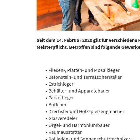
Seit dem 14. Februar 2020 gilt für verschiedene
Meisterpflicht. Betroffen sind folgende Gewerke
• Fliesen-, Platten- und Mosaikleger
• Betonstein- und Terrazzohersteller
• Estrichleger
• Behälter- und Apparatebauer
• Parkettleger
• Böttcher
• Drechsler und Holzspielzeugmacher
• Glasveredeler
• Orgel- und Harmoniumbauer
• Raumausstatter
• Rollladen- und Sonnenschutztechniker