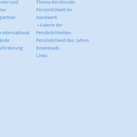
enter und
Thema des Monats
cher
Persönlichkeit im
partner
Handwerk
» Galerie der
 International
Persönlichkeiten
ände
Persönlichkeit des Jahres
sförderung
Downloads
Links