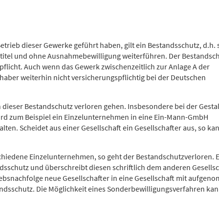
etrieb dieser Gewerke geführt haben, gilt ein Bestandsschutz, d.h. 
rtitel und ohne Ausnahmebewilligung weiterführen. Der Bestandsc
spflicht. Auch wenn das Gewerk zwischenzeitlich zur Anlage A der
aber weiterhin nicht versicherungspflichtig bei der Deutschen
 dieser Bestandschutz verloren gehen. Insbesondere bei der Gesta
Wird zum Beispiel ein Einzelunternehmen in eine Ein-Mann-GmbH
ten. Scheidet aus einer Gesellschaft ein Gesellschafter aus, so ka
schiedene Einzelunternehmen, so geht der Bestandschutzverloren. E
ndsschutz und überschreibt diesen schriftlich dem anderen Gesellsc
riebsnachfolge neue Gesellschafter in eine Gesellschaft mit aufge
tandsschutz. Die Möglichkeit eines Sonderbewilligungsverfahren ka