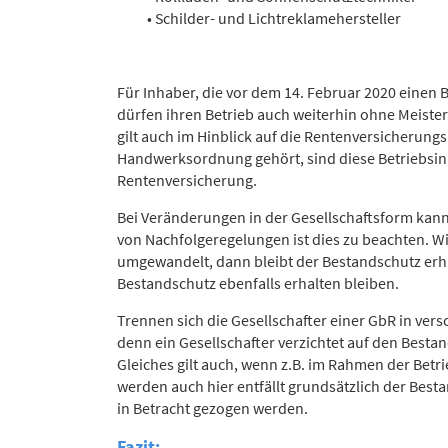
• Schilder- und Lichtreklamehersteller
Für Inhaber, die vor dem 14. Februar 2020 einen B
dürfen ihren Betrieb auch weiterhin ohne Meiste
gilt auch im Hinblick auf die Rentenversicherung
Handwerksordnung gehört, sind diese Betriebsinh
Rentenversicherung.
Bei Veränderungen in der Gesellschaftsform kann
von Nachfolgeregelungen ist dies zu beachten. 
umgewandelt, dann bleibt der Bestandschutz erhal
Bestandschutz ebenfalls erhalten bleiben.
Trennen sich die Gesellschafter einer GbR in ver
denn ein Gesellschafter verzichtet auf den Besta
Gleiches gilt auch, wenn z.B. im Rahmen der Bet
werden auch hier entfällt grundsätzlich der Bes
in Betracht gezogen werden.
Fazit: