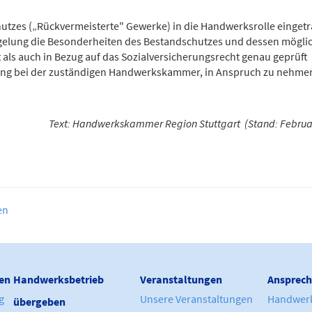
tzes („Rückvermeisterte" Gewerke) in die Handwerksrolle einget
egelung die Besonderheiten des Bestandschutzes und dessen mögli
 als auch in Bezug auf das Sozialversicherungsrecht genau geprüft
atung bei der zuständigen Handwerkskammer, in Anspruch zu nehme
Text: Handwerkskammer Region Stuttgart (Stand: Februa
en
en
Handwerksbetrieb
Veranstaltungen
Ansprech
g
Unsere Veranstaltungen
Handwer
übergeben