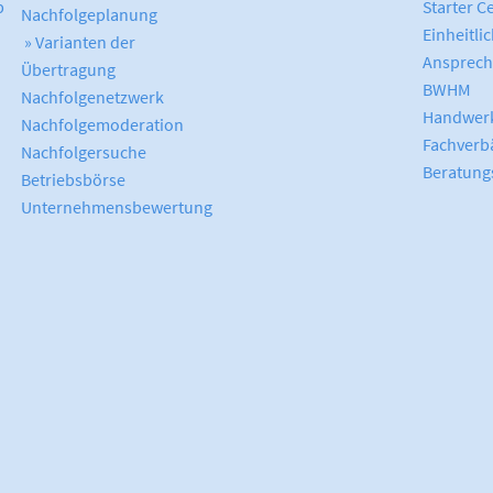
b
Starter C
Nachfolgeplanung
Einheitli
» Varianten der
Ansprech
Übertragung
BWHM
Nachfolgenetzwerk
Handwerk
Nachfolgemoderation
Fachverb
Nachfolgersuche
Beratung
Betriebsbörse
Unternehmensbewertung