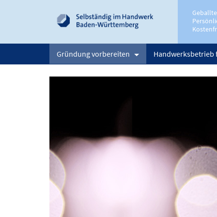
Geballt
Persönli
Kostenfr
Gründung vorbereiten
Handwerksbetrieb 