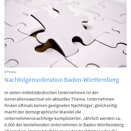
© Pixabay
Nachfolgemoderation Baden-Württemberg
In vielen mittelständischen Unternehmen ist der
Generationswechsel ein aktuelles Thema. Unternehmen
finden oftmals keinen geeigneten Nachfolger; gleichzeitig
macht der demographische Wandel die
Unternehmensnachfolge komplizierter. Jährlich werden ca.
6.000 der bestehenden Unternehmen in Baden-Württemberg
übergeben. Immer häufiger muss der Nachfolger oder die