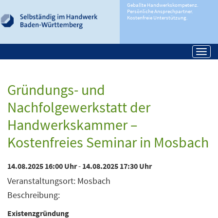
Geballte Handwerkskompetenz.
Persönliche Ansprechpartner.
Kostenfreie Unterstützung.
Togg
navi
Gründungs- und
Nachfolgewerkstatt der
Handwerkskammer –
Kostenfreies Seminar in Mosbach
14.08.2025 16:00 Uhr
-
14.08.2025 17:30 Uhr
Veranstaltungsort: Mosbach
Beschreibung:
Existenzgründung