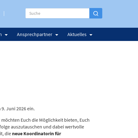
n
Ansprechpartner
Aktuelles
. Juni 2026 ein.
 möchten Euch die Möglichkeit bieten, Euch
olge auszutauschen und dabei wertvolle
t, die
neue Koordinatorin für