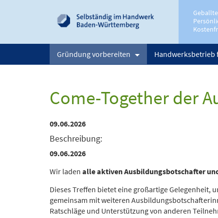
Geballt
Persönli
Kostenfr
Gründung vorbereiten
Handwerksbetrieb 
Come-Together der A
09.06.2026
Beschreibung:
09.06.2026
Wir laden
alle aktiven Ausbildungsbotschafter u
Dieses Treffen bietet eine großartige Gelegenheit, 
gemeinsam mit weiteren Ausbildungsbotschafterin
Ratschläge und Unterstützung von anderen Teilnehm