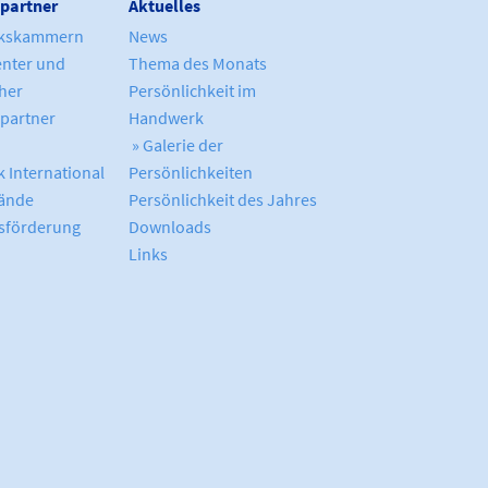
partner
Aktuelles
kskammern
News
enter und
Thema des Monats
cher
Persönlichkeit im
partner
Handwerk
» Galerie der
 International
Persönlichkeiten
ände
Persönlichkeit des Jahres
sförderung
Downloads
Links