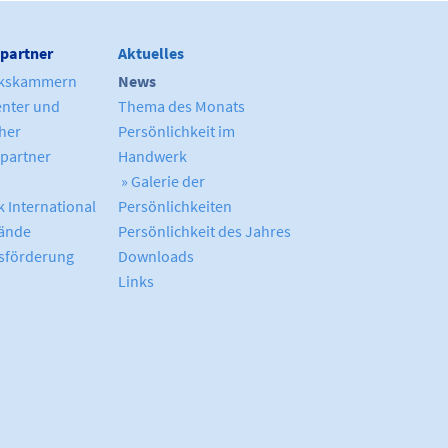
partner
Aktuelles
kskammern
News
enter und
Thema des Monats
cher
Persönlichkeit im
partner
Handwerk
» Galerie der
 International
Persönlichkeiten
ände
Persönlichkeit des Jahres
sförderung
Downloads
Links