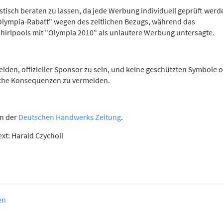
stisch beraten zu lassen, da jede Werbung individuell geprüft werd
"Olympia-Rabatt" wegen des zeitlichen Bezugs, während das
hirlpools mit "Olympia 2010" als unlautere Werbung untersagte.
den, offizieller Sponsor zu sein, und keine geschützten Symbole 
iche Konsequenzen zu vermeiden.
in der
Deutschen Handwerks Zeitung
.
xt: Harald Czycholl
en