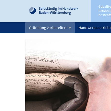
Geballt
Persönli
Kostenfr
Gründung vorbereiten
Handwerksbetrieb 