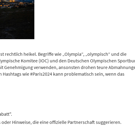
 rechtlich heikel. Begriffe wie „Olympia“, „olympisch“ und die
 Olympische Komitee (IOC) und den Deutschen Olympischen Sportb
 mit Genehmigung verwenden, ansonsten drohen teure Abmahnung
n Hashtags wie #Paris2024 kann problematisch sein, wenn das
abatt".
der Hinweise, die eine offizielle Partnerschaft suggerieren.