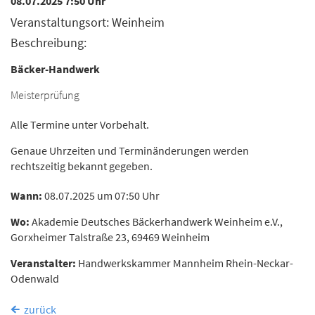
08.07.2025 7:50 Uhr
Veranstaltungsort: Weinheim
Beschreibung:
Bäcker-Handwerk
Meisterprüfung
Alle Termine unter Vorbehalt.
Genaue Uhrzeiten und Terminänderungen werden
rechtszeitig bekannt gegeben.
Wann:
08.07.2025 um 07:50 Uhr
Wo:
Akademie Deutsches Bäckerhandwerk Weinheim e.V.,
Gorxheimer Talstraße 23, 69469 Weinheim
Veranstalter:
Handwerkskammer Mannheim Rhein-Neckar-
Odenwald
zurück