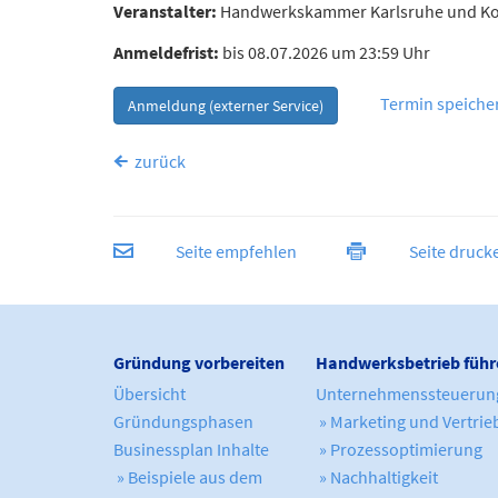
Veranstalter:
Handwerkskammer Karlsruhe und Ko
Anmeldefrist:
bis 08.07.2026 um 23:59 Uhr
Termin speicher
Anmeldung (externer Service)
zurück
Seite empfehlen
Seite druck
Gründung vorbereiten
Handwerksbetrieb führ
Übersicht
Unternehmenssteuerun
Gründungsphasen
» Marketing und Vertrie
Businessplan Inhalte
» Prozessoptimierung
» Beispiele aus dem
» Nachhaltigkeit