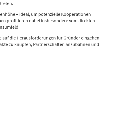
treten.
genhöhe – ideal, um potenzielle Kooperationen
men profitieren dabei insbesondere vom direkten
onsumfeld.
e auf die Herausforderungen für Gründer eingehen.
ntakte zu knüpfen, Partnerschaften anzubahnen und