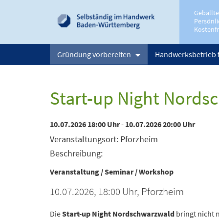
Geballt
Persönli
Kostenfr
Gründung vorbereiten
Handwerksbetrieb 
Start-up Night Nords
10.07.2026 18:00 Uhr
-
10.07.2026 20:00 Uhr
Veranstaltungsort: Pforzheim
Beschreibung:
Veranstaltung / Seminar / Workshop
10.07.2026, 18:00 Uhr, Pforzheim
Die
Start-up Night Nordschwarzwald
bringt nicht