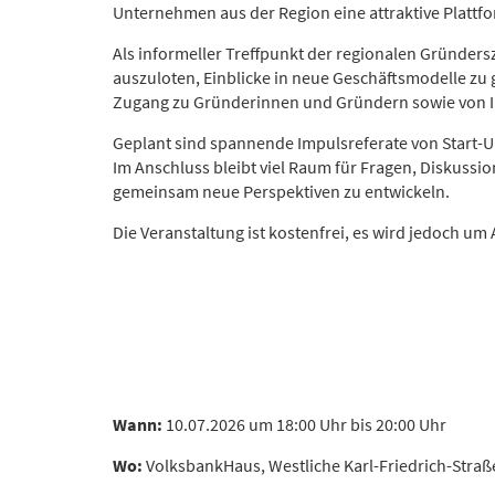
Unternehmen aus der Region eine attraktive Plattfor
Als informeller Treffpunkt der regionalen Gründer
auszuloten, Einblicke in neue Geschäftsmodelle zu
Zugang zu Gründerinnen und Gründern sowie von I
Geplant sind spannende Impulsreferate von Start-
Im Anschluss bleibt viel Raum für Fragen, Diskuss
gemeinsam neue Perspektiven zu entwickeln.
Die Veranstaltung ist kostenfrei, es wird jedoch 
Wann:
10.07.2026 um 18:00 Uhr bis 20:00 Uhr
Wo:
VolksbankHaus, Westliche Karl-Friedrich-Straß