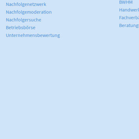
BWHM
Nachfolgenetzwerk
Handwerk
Nachfolgemoderation
Fachverb
Nachfolgersuche
Beratung
Betriebsbörse
Unternehmensbewertung