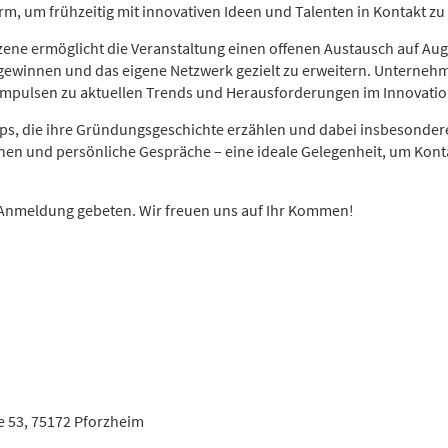
m, um frühzeitig mit innovativen Ideen und Talenten in Kontakt zu 
szene ermöglicht die Veranstaltung einen offenen Austausch auf Au
 gewinnen und das eigene Netzwerk gezielt zu erweitern. Unterneh
mpulsen zu aktuellen Trends und Herausforderungen im Innovati
Ups, die ihre Gründungsgeschichte erzählen und dabei insbesonder
ionen und persönliche Gespräche – eine ideale Gelegenheit, um Ko
um Anmeldung gebeten. Wir freuen uns auf Ihr Kommen!
e 53, 75172 Pforzheim