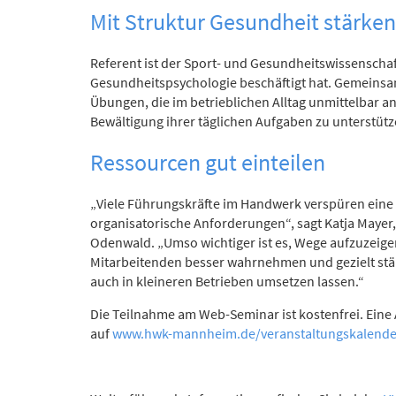
Mit Struktur Gesundheit stärken
Referent ist der Sport- und Gesundheitswissenschaft
Gesundheitspsychologie beschäftigt hat. Gemeinsa
Übungen, die im betrieblichen Alltag unmittelbar an
Bewältigung ihrer täglichen Aufgaben zu unterstütz
Ressourcen gut einteilen
„Viele Führungskräfte im Handwerk verspüren eine 
organisatorische Anforderungen“, sagt Katja May
Odenwald. „Umso wichtiger ist es, Wege aufzuzeigen
Mitarbeitenden besser wahrnehmen und gezielt stär
auch in kleineren Betrieben umsetzen lassen.“
Die Teilnahme am Web-Seminar ist kostenfrei. Eine 
auf
www.hwk-mannheim.de/veranstaltungskalende