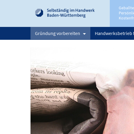
Geballt
Persönli
Kostenfr
Gründung vorbereiten
Handwerksbetrieb 