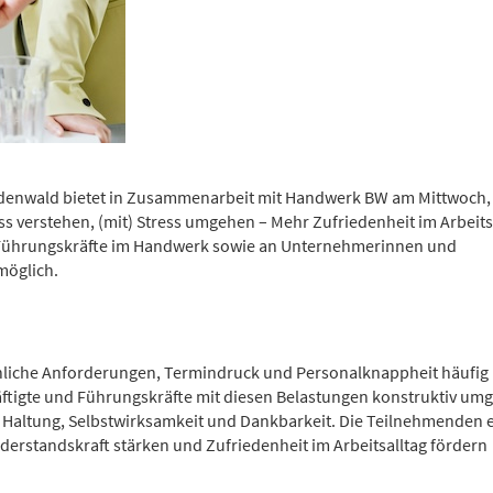
nwald bietet in Zusammenarbeit mit Handwerk BW am Mittwoch, 
ss verstehen, (mit) Stress umgehen – Mehr Zufriedenheit im Arbeits
an Führungskräfte im Handwerk sowie an Unternehmerinnen und
möglich.
chliche Anforderungen, Termindruck und Personalknappheit häufig
äftigte und Führungskräfte mit diesen Belastungen konstruktiv um
 Haltung, Selbstwirksamkeit und Dankbarkeit. Die Teilnehmenden 
derstandskraft stärken und Zufriedenheit im Arbeitsalltag fördern