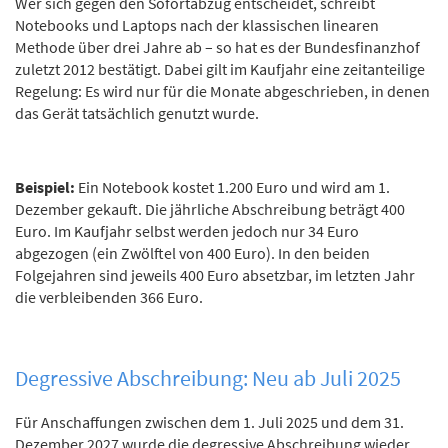
Wer sich gegen den Sofortabzug entscheidet, schreibt
Notebooks und Laptops nach der klassischen linearen
Methode über drei Jahre ab – so hat es der Bundesfinanzhof
zuletzt 2012 bestätigt. Dabei gilt im Kaufjahr eine zeitanteilige
Regelung: Es wird nur für die Monate abgeschrieben, in denen
das Gerät tatsächlich genutzt wurde.
Beispiel:
Ein Notebook kostet 1.200 Euro und wird am 1.
Dezember gekauft. Die jährliche Abschreibung beträgt 400
Euro. Im Kaufjahr selbst werden jedoch nur 34 Euro
abgezogen (ein Zwölftel von 400 Euro). In den beiden
Folgejahren sind jeweils 400 Euro absetzbar, im letzten Jahr
die verbleibenden 366 Euro.
Degressive Abschreibung: Neu ab Juli 2025
Für Anschaffungen zwischen dem 1. Juli 2025 und dem 31.
Dezember 2027 wurde die degressive Abschreibung wieder