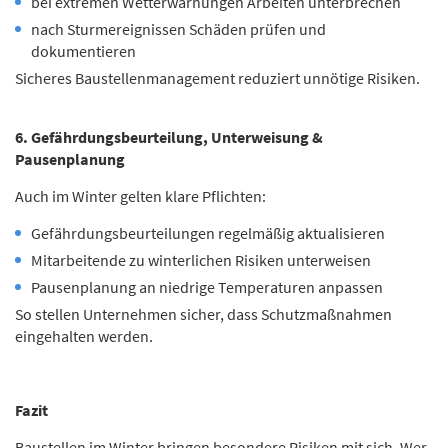
bei extremen Wetterwarnungen Arbeiten unterbrechen
nach Sturmereignissen Schäden prüfen und
dokumentieren
Sicheres Baustellenmanagement reduziert unnötige Risiken.
6. Gefährdungsbeurteilung, Unterweisung &
Pausenplanung
Auch im Winter gelten klare Pflichten:
Gefährdungsbeurteilungen regelmäßig aktualisieren
Mitarbeitende zu winterlichen Risiken unterweisen
Pausenplanung an niedrige Temperaturen anpassen
So stellen Unternehmen sicher, dass Schutzmaßnahmen
eingehalten werden.
Fazit
Baustellen im Winter bringen besondere Risiken mit sich. Wer