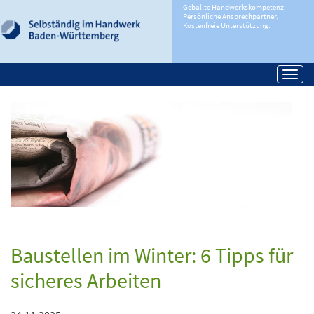
Geballte Handwerkskompetenz.
Persönliche Ansprechpartner.
Kostenfreie Unterstützung.
Togg
navi
Baustellen im Winter: 6 Tipps für
sicheres Arbeiten