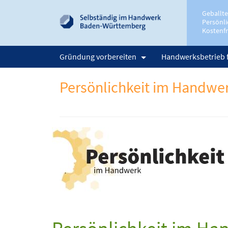
Geballt
Persönli
Kostenfr
Gründung vorbereiten
Handwerksbetrieb 
Persönlichkeit im Handwe