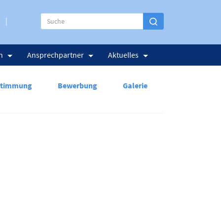
n
Ansprechpartner
Aktuelles
stimmung
Bewerbung
Galerie